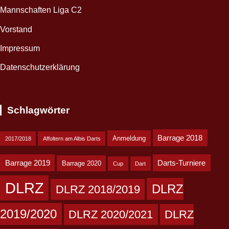
Mannschaften Liga C2
Vorstand
Impressum
Datenschutzerklärung
Schlagwörter
Barrage 2018
Anmeldung
2017/2018
Affoltern am Albis Darts
Barrage 2019
Darts-Turniere
Barrage 2020
Cup
Dart
DLRZ
DLRZ
DLRZ 2018/2019
2019/2020
DLRZ 2020/2021
DLRZ