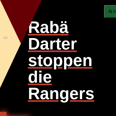
S
Rabä
Darter
Toggle
navigation
stoppen
die
Rangers