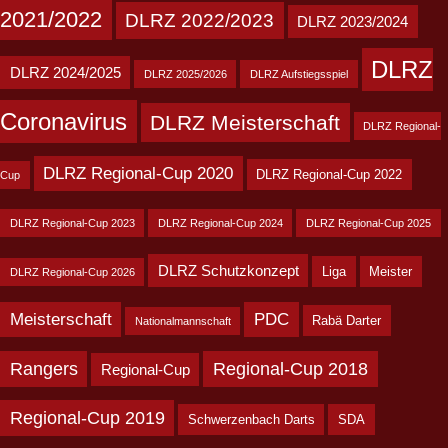
2021/2022
DLRZ 2022/2023
DLRZ 2023/2024
DLRZ
DLRZ 2024/2025
DLRZ 2025/2026
DLRZ Aufstiegsspiel
Coronavirus
DLRZ Meisterschaft
DLRZ Regional-
DLRZ Regional-Cup 2020
DLRZ Regional-Cup 2022
Cup
DLRZ Regional-Cup 2023
DLRZ Regional-Cup 2024
DLRZ Regional-Cup 2025
DLRZ Schutzkonzept
Liga
Meister
DLRZ Regional-Cup 2026
Meisterschaft
PDC
Rabä Darter
Nationalmannschaft
Rangers
Regional-Cup 2018
Regional-Cup
Regional-Cup 2019
Schwerzenbach Darts
SDA