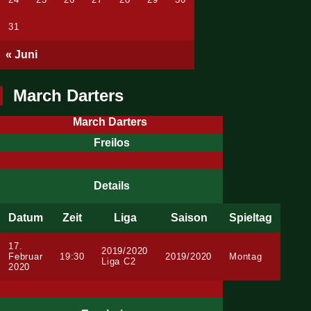
31
« Juni
March Darters
March Darters
Next
Freilos
Details
Datum
Zeit
Liga
Saison
Spieltag
17.
2019/2020
Februar
19:30
2019/2020
Montag
Liga C2
2020