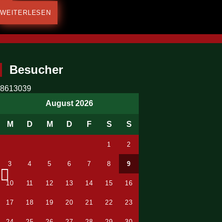
WEITERLESEN
Previous
Besucher
8613039
August 2026
M
D
M
D
F
S
S
1
2
3
4
5
6
7
8
9
10
11
12
13
14
15
16
17
18
19
20
21
22
23
24
25
26
27
28
29
30