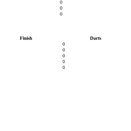
0
0
0
Finish
Darts
0
0
0
0
0