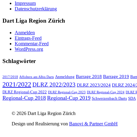
Impressum
Datenschutzerklärung
Dart Liga Region Zürich
Anmelden
Eintrags-Feed
Kommentar-Feed
WordPress.org
Schlagwörter
Barrage 2018
Barrage 2019
Anmeldung
Bar
2017/2018
Affoltern am Albis Darts
2021/2022
DLRZ 2022/2023
DLRZ 2023/2024
DLRZ 2024/
DLRZ Regional-Cup 2022
DLRZ Regional-Cup 2023
DLRZ Regional-Cup 2024
DLRZ R
Regional-Cup 2018
Regional-Cup 2019
Schwerzenbach Darts
SDA
© 2026 Dart Liga Region Zürich
Design und Realisierung von
Banovi & Partner GmbH