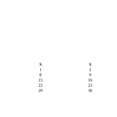
S
S
1
2
8
9
15
16
22
23
29
30