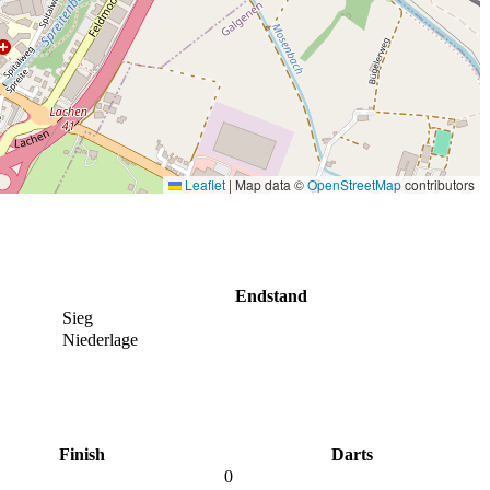
Leaflet
|
Map data ©
OpenStreetMap
contributors
Endstand
Sieg
Niederlage
Finish
Darts
0