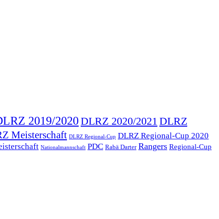
DLRZ 2019/2020
DLRZ 2020/2021
DLRZ
Z Meisterschaft
DLRZ Regional-Cup 2020
DLRZ Regional-Cup
Rangers
isterschaft
PDC
Regional-Cup
Rabä Darter
Nationalmannschaft