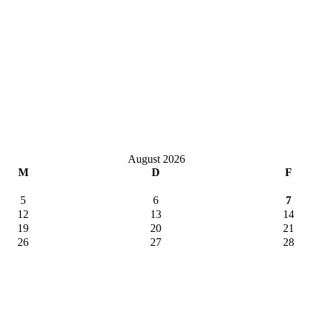
August 2026
M
D
F
5
6
7
12
13
14
19
20
21
26
27
28