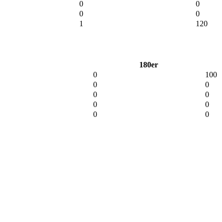
0
0
0
0
1
120
180er
0
100
0
0
0
0
0
0
0
0