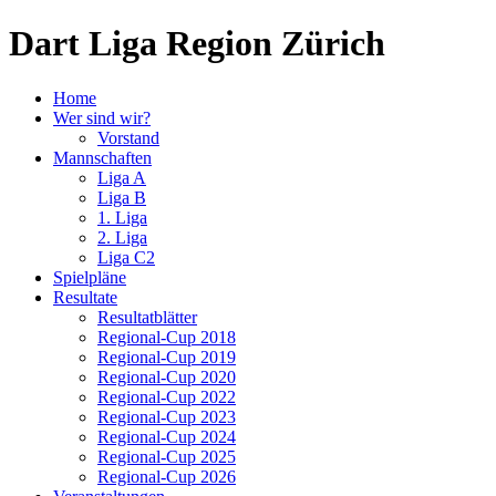
Dart Liga Region Zürich
Home
Wer sind wir?
Vorstand
Mannschaften
Liga A
Liga B
1. Liga
2. Liga
Liga C2
Spielpläne
Resultate
Resultatblätter
Regional-Cup 2018
Regional-Cup 2019
Regional-Cup 2020
Regional-Cup 2022
Regional-Cup 2023
Regional-Cup 2024
Regional-Cup 2025
Regional-Cup 2026