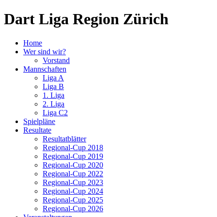
Dart Liga Region Zürich
Home
Wer sind wir?
Vorstand
Mannschaften
Liga A
Liga B
1. Liga
2. Liga
Liga C2
Spielpläne
Resultate
Resultatblätter
Regional-Cup 2018
Regional-Cup 2019
Regional-Cup 2020
Regional-Cup 2022
Regional-Cup 2023
Regional-Cup 2024
Regional-Cup 2025
Regional-Cup 2026