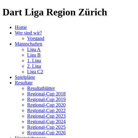
Dart Liga Region Zürich
Home
Wer sind wir?
Vorstand
Mannschaften
Liga A
Liga B
1. Liga
2. Liga
Liga C2
Spielpläne
Resultate
Resultatblätter
Regional-Cup 2018
Regional-Cup 2019
Regional-Cup 2020
Regional-Cup 2022
Regional-Cup 2023
Regional-Cup 2024
Regional-Cup 2025
Regional-Cup 2026