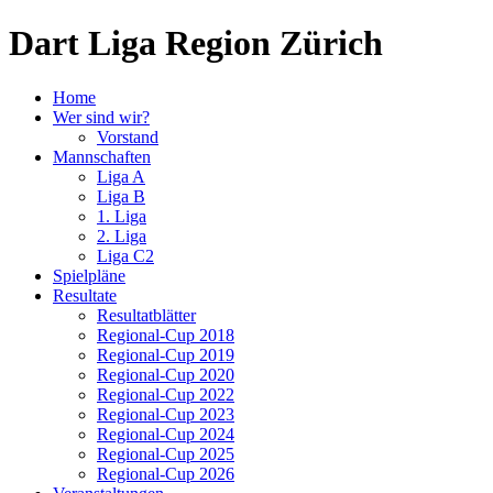
Dart Liga Region Zürich
Home
Wer sind wir?
Vorstand
Mannschaften
Liga A
Liga B
1. Liga
2. Liga
Liga C2
Spielpläne
Resultate
Resultatblätter
Regional-Cup 2018
Regional-Cup 2019
Regional-Cup 2020
Regional-Cup 2022
Regional-Cup 2023
Regional-Cup 2024
Regional-Cup 2025
Regional-Cup 2026