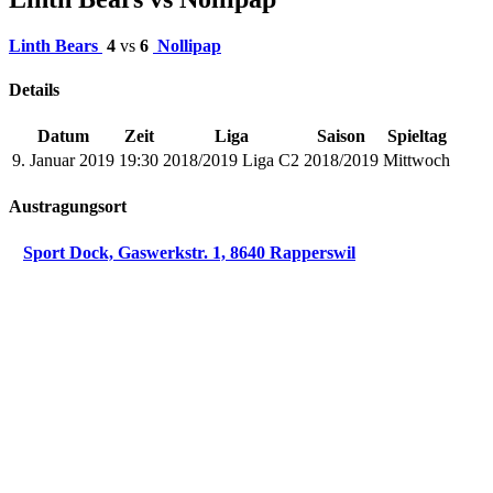
Linth Bears
4
vs
6
Nollipap
Details
Datum
Zeit
Liga
Saison
Spieltag
9. Januar 2019
19:30
2018/2019 Liga C2
2018/2019
Mittwoch
Austragungsort
Sport Dock, Gaswerkstr. 1, 8640 Rapperswil