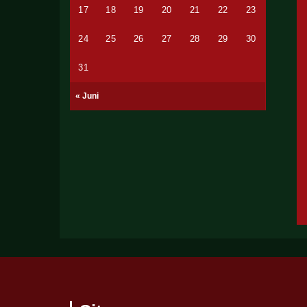
17
18
19
20
21
22
23
24
25
26
27
28
29
30
31
« Juni