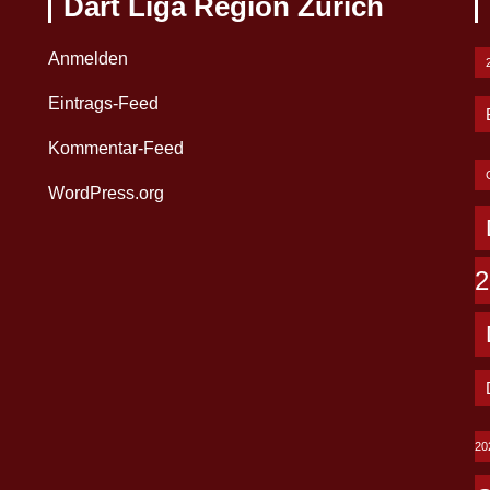
Dart Liga Region Zürich
Anmelden
Eintrags-Feed
Kommentar-Feed
WordPress.org
2
20