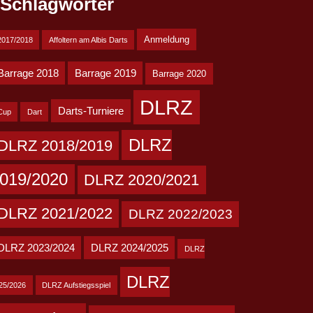
Schlagwörter
Anmeldung
2017/2018
Affoltern am Albis Darts
Barrage 2018
Barrage 2019
Barrage 2020
DLRZ
Darts-Turniere
Cup
Dart
DLRZ
DLRZ 2018/2019
019/2020
DLRZ 2020/2021
DLRZ 2021/2022
DLRZ 2022/2023
DLRZ 2023/2024
DLRZ 2024/2025
DLRZ
DLRZ
25/2026
DLRZ Aufstiegsspiel