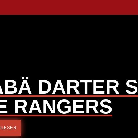
ABÄ DARTER 
IE RANGERS
RLESEN