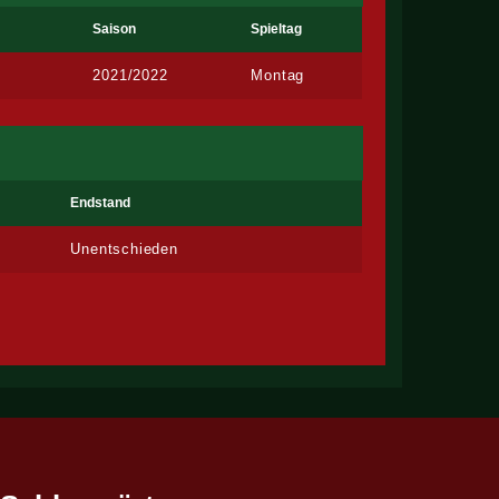
Saison
Spieltag
2021/2022
Montag
Endstand
Unentschieden