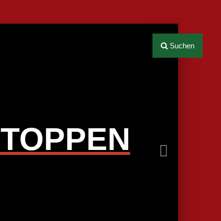
Next
Suchen
STOPPEN