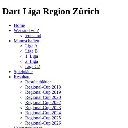
Dart Liga Region Zürich
Home
Wer sind wir?
Vorstand
Mannschaften
Liga A
Liga B
1. Liga
2. Liga
Liga C2
Spielpläne
Resultate
Resultatblätter
Regional-Cup 2018
Regional-Cup 2019
Regional-Cup 2020
Regional-Cup 2022
Regional-Cup 2023
Regional-Cup 2024
Regional-Cup 2025
Regional-Cup 2026