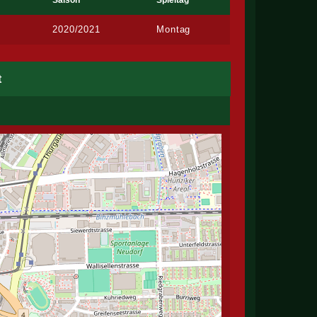
Saison
Spieltag
2020/2021
Montag
t