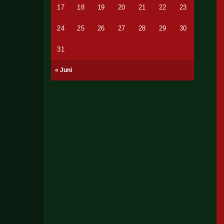
17
18
19
20
21
22
23
24
25
26
27
28
29
30
31
« Juni