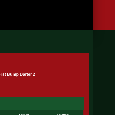
Fist Bump Darter 2