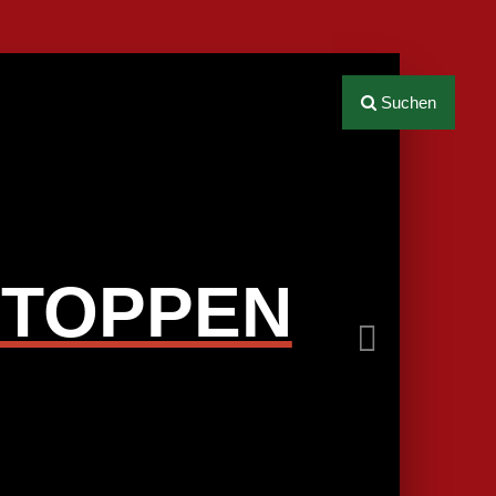
Next
Suchen
STOPPEN