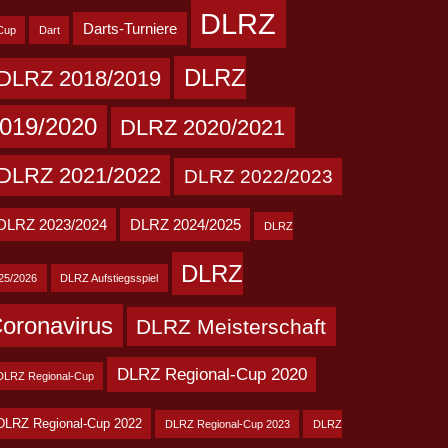
DLRZ
Darts-Turniere
Cup
Dart
DLRZ
DLRZ 2018/2019
019/2020
DLRZ 2020/2021
DLRZ 2021/2022
DLRZ 2022/2023
DLRZ 2023/2024
DLRZ 2024/2025
DLRZ
DLRZ
25/2026
DLRZ Aufstiegsspiel
oronavirus
DLRZ Meisterschaft
DLRZ Regional-Cup 2020
DLRZ Regional-Cup
DLRZ Regional-Cup 2022
DLRZ Regional-Cup 2023
DLRZ