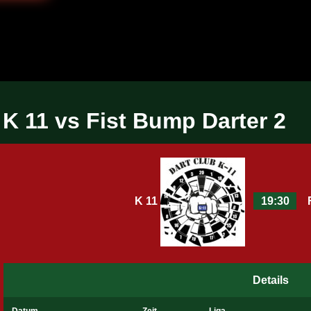
K 11 vs Fist Bump Darter 2
K 11
19:30
Details