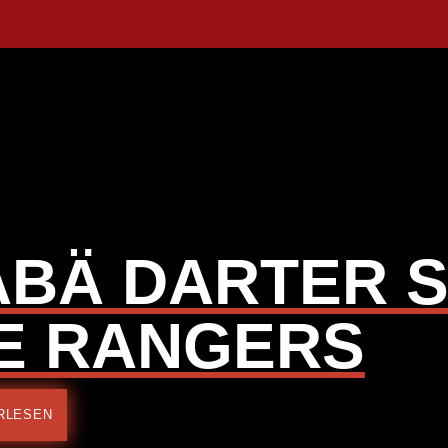
ABÄ DARTER 
IE RANGERS
RLESEN