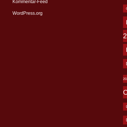
Kommentar-Feed
WordPress.org
2
20
C