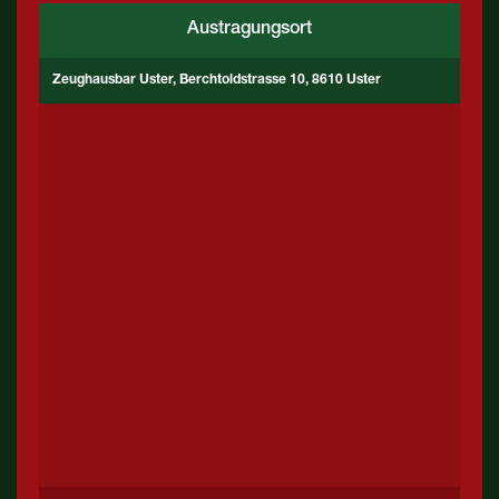
Austragungsort
Zeughausbar Uster, Berchtoldstrasse 10, 8610 Uster