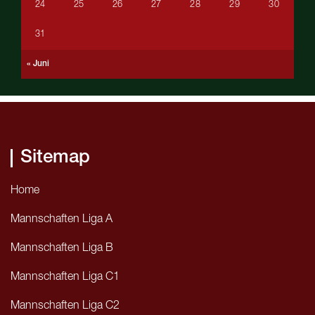
24
25
26
27
28
29
30
31
« Juni
Sitemap
Home
Mannschaften Liga A
Mannschaften Liga B
Mannschaften Liga C1
Mannschaften Liga C2