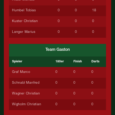
Humbel Tobias
0
0
18
Kuster Christian
0
0
0
Langer Marius
0
0
0
Team Gaston
Spieler
180er
Finish
Darts
Graf Marco
0
0
0
Schnabl Manfred
0
0
0
Wagner Christian
0
0
0
Wigholm Christian
0
0
0