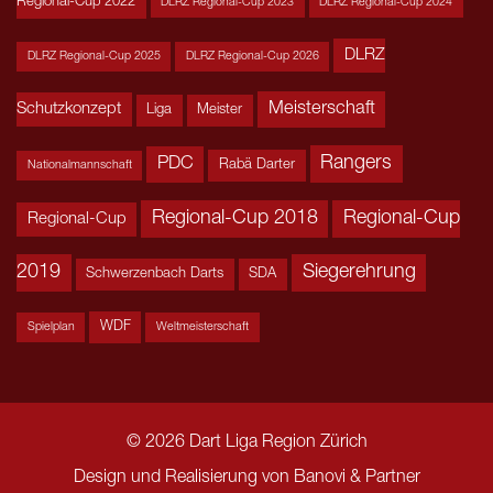
Regional-Cup 2022
DLRZ Regional-Cup 2023
DLRZ Regional-Cup 2024
DLRZ
DLRZ Regional-Cup 2025
DLRZ Regional-Cup 2026
Meisterschaft
Schutzkonzept
Liga
Meister
Rangers
PDC
Rabä Darter
Nationalmannschaft
Regional-Cup 2018
Regional-Cup
Regional-Cup
2019
Siegerehrung
Schwerzenbach Darts
SDA
WDF
Spielplan
Weltmeisterschaft
© 2026 Dart Liga Region Zürich
Design und Realisierung von
Banovi & Partner