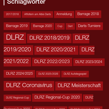
Schlagwörter
Barrage 2018
Anmeldung
2017/2018
Affoltern am Albis Darts
Barrage 2019
Darts-Turniere
Barrage 2020
Cup
Dart
DLRZ
DLRZ
DLRZ 2018/2019
2019/2020
DLRZ 2020/2021
DLRZ
2021/2022
DLRZ 2022/2023
DLRZ 2023/2024
DLRZ 2024/2025
DLRZ 2025/2026
DLRZ Aufstiegsspiel
DLRZ Coronavirus
DLRZ Meisterschaft
DLRZ Regional-Cup 2020
DLRZ
DLRZ Regional-Cup