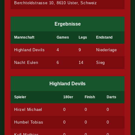
Berchtoldstrasse 10, 8610 Uster, Schweiz
Ergebnisse
Mannschaft
Games
Legs
Endstand
Highland Devils
4
9
Niederlage
Nacht Eulen
6
14
Sieg
Highland Devils
Spieler
180er
Finish
Darts
Hirzel Michael
0
0
0
Humbel Tobias
0
0
0
Kull Mathias
0
0
0