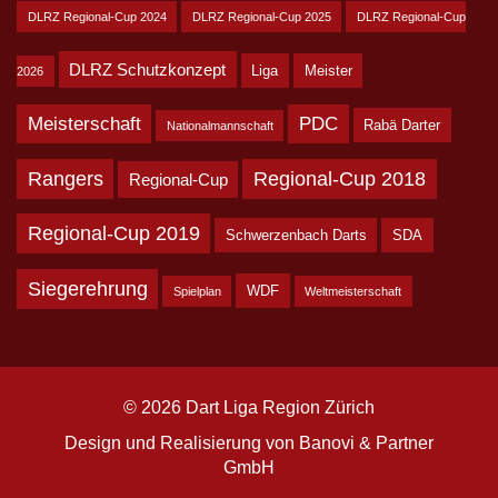
DLRZ Regional-Cup 2024
DLRZ Regional-Cup 2025
DLRZ Regional-Cup
DLRZ Schutzkonzept
Liga
Meister
2026
Meisterschaft
PDC
Rabä Darter
Nationalmannschaft
Rangers
Regional-Cup 2018
Regional-Cup
Regional-Cup 2019
Schwerzenbach Darts
SDA
Siegerehrung
WDF
Spielplan
Weltmeisterschaft
© 2026 Dart Liga Region Zürich
Design und Realisierung von
Banovi & Partner
GmbH