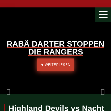
Togg
navi
RABÄ DARTER STOPPEN
DIE RANGERS
Previous
WEITERLESEN
Highland Devils vs Nacht