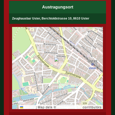
Austragungsort
Zeughausbar Uster, Berchtoldstrasse 10, 8610 Uster
Leaflet
|
Map data ©
OpenStreetMap
contributors