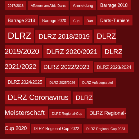
Barrage 2018
Anmeldung
2017/2018
Affoltern am Albis Darts
Barrage 2019
Darts-Turniere
Barrage 2020
Cup
Dart
DLRZ
DLRZ
DLRZ 2018/2019
2019/2020
DLRZ 2020/2021
DLRZ
2021/2022
DLRZ 2022/2023
DLRZ 2023/2024
DLRZ 2024/2025
DLRZ 2025/2026
DLRZ Aufstiegsspiel
DLRZ Coronavirus
DLRZ
Meisterschaft
DLRZ Regional-
DLRZ Regional-Cup
Cup 2020
DLRZ Regional-Cup 2022
DLRZ Regional-Cup 2023