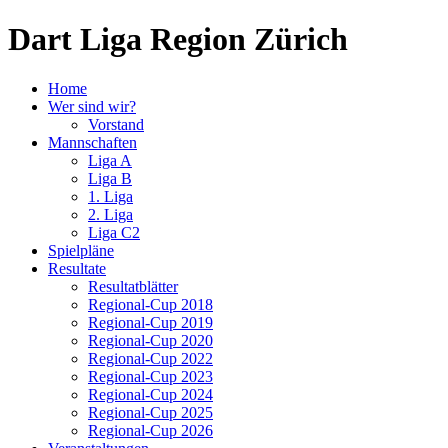
Dart Liga Region Zürich
Home
Wer sind wir?
Vorstand
Mannschaften
Liga A
Liga B
1. Liga
2. Liga
Liga C2
Spielpläne
Resultate
Resultatblätter
Regional-Cup 2018
Regional-Cup 2019
Regional-Cup 2020
Regional-Cup 2022
Regional-Cup 2023
Regional-Cup 2024
Regional-Cup 2025
Regional-Cup 2026