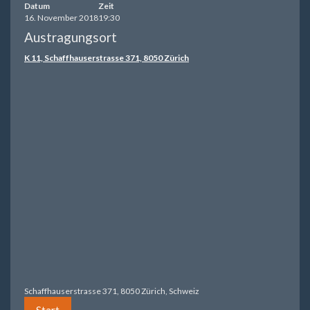
Datum
Zeit
16. November 2018
19:30
Austragungsort
K 11, Schaffhauserstrasse 371, 8050 Zürich
Schaffhauserstrasse 371, 8050 Zürich, Schweiz
Start