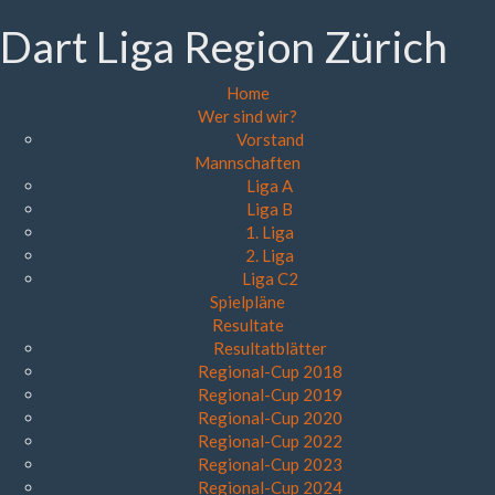
Dart Liga Region Zürich
Home
Wer sind wir?
Vorstand
Mannschaften
Liga A
Liga B
1. Liga
2. Liga
Liga C2
Spielpläne
Resultate
Resultatblätter
Regional-Cup 2018
Regional-Cup 2019
Regional-Cup 2020
Regional-Cup 2022
Regional-Cup 2023
Regional-Cup 2024