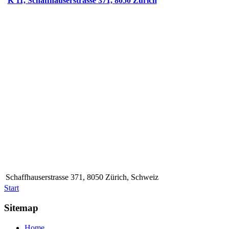
K 11, Schaffhauserstrasse 371, 8050 Zürich
Schaffhauserstrasse 371, 8050 Zürich, Schweiz
Start
Sitemap
Home