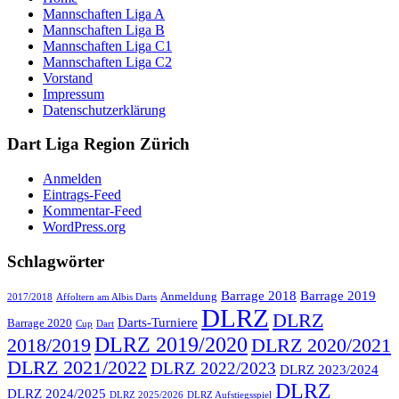
Mannschaften Liga A
Mannschaften Liga B
Mannschaften Liga C1
Mannschaften Liga C2
Vorstand
Impressum
Datenschutzerklärung
Dart Liga Region Zürich
Anmelden
Eintrags-Feed
Kommentar-Feed
WordPress.org
Schlagwörter
Barrage 2018
Barrage 2019
Anmeldung
2017/2018
Affoltern am Albis Darts
DLRZ
DLRZ
Darts-Turniere
Barrage 2020
Cup
Dart
DLRZ 2019/2020
2018/2019
DLRZ 2020/2021
DLRZ 2021/2022
DLRZ 2022/2023
DLRZ 2023/2024
DLRZ
DLRZ 2024/2025
DLRZ 2025/2026
DLRZ Aufstiegsspiel