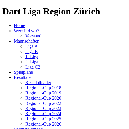
Dart Liga Region Zürich
Home
Wer sind wir?
Vorstand
Mannschaften
Liga A
Liga B
1. Liga
2. Liga
Liga C2
Spielpläne
Resultate
Resultatblätter
Regional-Cup 2018
Regional-Cup 2019
Regional-Cup 2020
Regional-Cup 2022
Regional-Cup 2023
Regional-Cup 2024
Regional-Cup 2025
Regional-Cup 2026