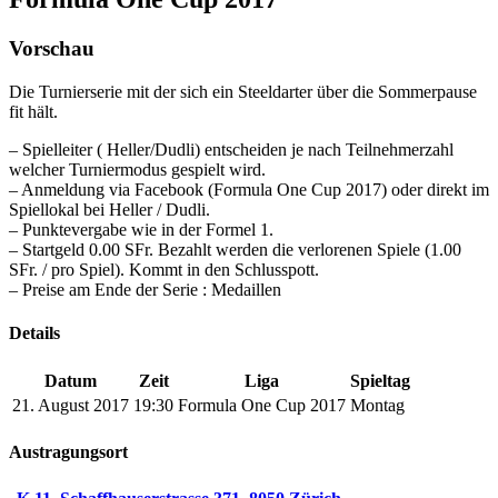
Vorschau
Die Turnierserie mit der sich ein Steeldarter über die Sommerpause
fit hält.
– Spielleiter ( Heller/Dudli) entscheiden je nach Teilnehmerzahl
welcher Turniermodus gespielt wird.
– Anmeldung via Facebook (Formula One Cup 2017) oder direkt im
Spiellokal bei Heller / Dudli.
– Punktevergabe wie in der Formel 1.
– Startgeld 0.00 SFr. Bezahlt werden die verlorenen Spiele (1.00
SFr. / pro Spiel). Kommt in den Schlusspott.
– Preise am Ende der Serie : Medaillen
Details
Datum
Zeit
Liga
Spieltag
21. August 2017
19:30
Formula One Cup 2017
Montag
Austragungsort