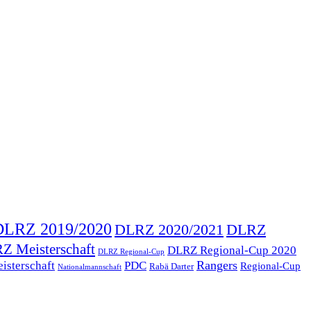
DLRZ 2019/2020
DLRZ 2020/2021
DLRZ
Z Meisterschaft
DLRZ Regional-Cup 2020
DLRZ Regional-Cup
Rangers
isterschaft
PDC
Regional-Cup
Rabä Darter
Nationalmannschaft