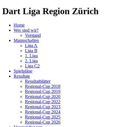
Dart Liga Region Zürich
Home
Wer sind wir?
Vorstand
Mannschaften
Liga A
Liga B
1. Liga
2. Liga
Liga C2
Spielpläne
Resultate
Resultatblätter
Regional-Cup 2018
Regional-Cup 2019
Regional-Cup 2020
Regional-Cup 2022
Regional-Cup 2023
Regional-Cup 2024
Regional-Cup 2025
Regional-Cup 2026