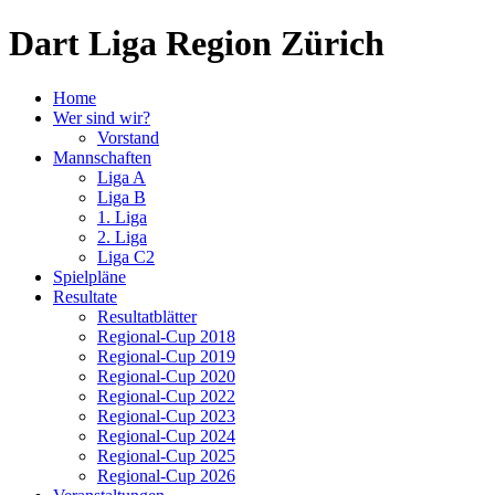
Dart Liga Region Zürich
Home
Wer sind wir?
Vorstand
Mannschaften
Liga A
Liga B
1. Liga
2. Liga
Liga C2
Spielpläne
Resultate
Resultatblätter
Regional-Cup 2018
Regional-Cup 2019
Regional-Cup 2020
Regional-Cup 2022
Regional-Cup 2023
Regional-Cup 2024
Regional-Cup 2025
Regional-Cup 2026