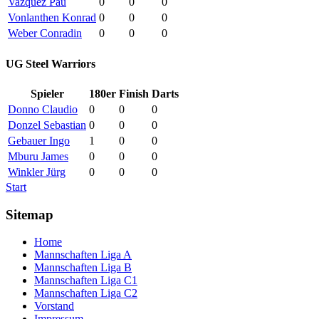
Vazquez Pau
0
0
0
Vonlanthen Konrad
0
0
0
Weber Conradin
0
0
0
UG Steel Warriors
Spieler
180er
Finish
Darts
Donno Claudio
0
0
0
Donzel Sebastian
0
0
0
Gebauer Ingo
1
0
0
Mburu James
0
0
0
Winkler Jürg
0
0
0
Start
Sitemap
Home
Mannschaften Liga A
Mannschaften Liga B
Mannschaften Liga C1
Mannschaften Liga C2
Vorstand
Impressum