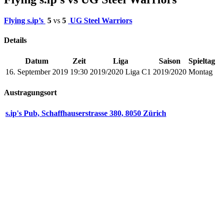
Flying s.ip’s
5
vs
5
UG Steel Warriors
Details
Datum
Zeit
Liga
Saison
Spieltag
16. September 2019
19:30
2019/2020 Liga C1
2019/2020
Montag
Austragungsort
s.ip's Pub, Schaffhauserstrasse 380, 8050 Zürich