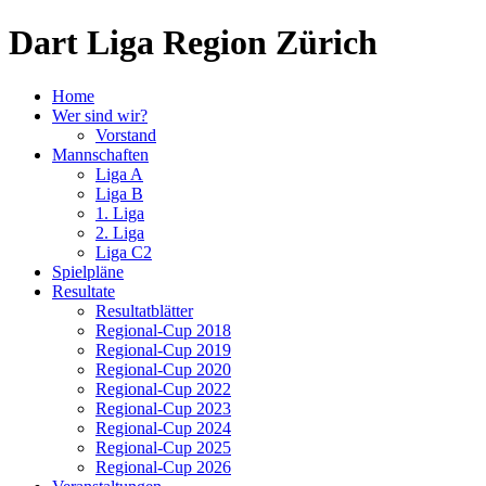
Dart Liga Region Zürich
Home
Wer sind wir?
Vorstand
Mannschaften
Liga A
Liga B
1. Liga
2. Liga
Liga C2
Spielpläne
Resultate
Resultatblätter
Regional-Cup 2018
Regional-Cup 2019
Regional-Cup 2020
Regional-Cup 2022
Regional-Cup 2023
Regional-Cup 2024
Regional-Cup 2025
Regional-Cup 2026