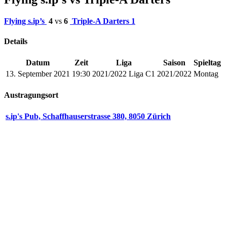
Flying s.ip’s
4
vs
6
Triple-A Darters 1
Details
Datum
Zeit
Liga
Saison
Spieltag
13. September 2021
19:30
2021/2022 Liga C1
2021/2022
Montag
Austragungsort
s.ip's Pub, Schaffhauserstrasse 380, 8050 Zürich