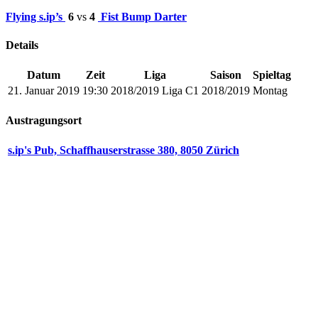
Flying s.ip’s
6
vs
4
Fist Bump Darter
Details
Datum
Zeit
Liga
Saison
Spieltag
21. Januar 2019
19:30
2018/2019 Liga C1
2018/2019
Montag
Austragungsort
s.ip's Pub, Schaffhauserstrasse 380, 8050 Zürich