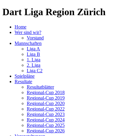
Dart Liga Region Zürich
Home
Wer sind wir?
Vorstand
Mannschaften
Liga A
Liga B
1. Liga
2. Liga
Liga C2
Spielpläne
Resultate
Resultatblätter
Regional-Cup 2018
Regional-Cup 2019
Regional-Cup 2020
Regional-Cup 2022
Regional-Cup 2023
Regional-Cup 2024
Regional-Cup 2025
Regional-Cup 2026