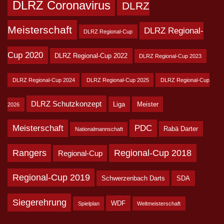
DLRZ Coronavirus
DLRZ
Meisterschaft
DLRZ Regional-
DLRZ Regional-Cup
Cup 2020
DLRZ Regional-Cup 2022
DLRZ Regional-Cup 2023
DLRZ Regional-Cup 2024
DLRZ Regional-Cup 2025
DLRZ Regional-Cup
DLRZ Schutzkonzept
Liga
Meister
2026
Meisterschaft
PDC
Rabä Darter
Nationalmannschaft
Rangers
Regional-Cup 2018
Regional-Cup
Regional-Cup 2019
Schwerzenbach Darts
SDA
Siegerehrung
WDF
Spielplan
Weltmeisterschaft