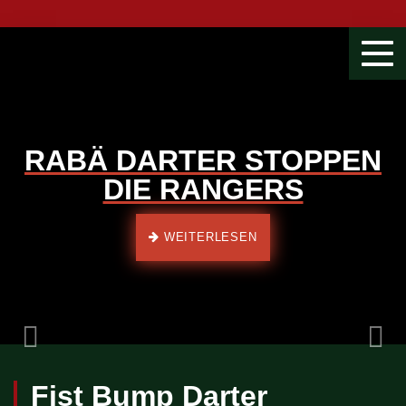
Togg
navi
RABÄ DARTER STOPPEN
DIE RANGERS
Previous
WEITERLESEN
Fist Bump Darter