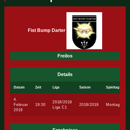
Fist Bump Darter
Freilos
Details
Datum
Zeit
Liga
Saison
Spieltag
4.
2018/2019
Februar
19:30
2018/2019
Montag
Liga C1
2019