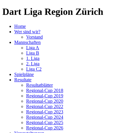
Dart Liga Region Zürich
Home
Wer sind wir?
Vorstand
Mannschaften
Liga A
Liga B
1. Liga
2. Liga
Liga C2
Spielpläne
Resultate
Resultatblätter
Regional-Cup 2018
Regional-Cup 2019
Regional-Cup 2020
Regional-Cup 2022
Regional-Cup 2023
Regional-Cup 2024
Regional-Cup 2025
Regional-Cup 2026