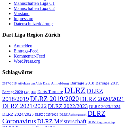
Mannschaften Liga C1
Mannschaften Liga C2
Vorstand
Impressum
Datenschutzerklärung
Dart Liga Region Zürich
Anmelden
Eintrags-Feed
Kommentar-Feed
WordPress.org
Schlagwörter
Barrage 2018
Barrage 2019
Anmeldung
2017/2018
Affoltern am Albis Darts
DLRZ
DLRZ
Darts-Turniere
Barrage 2020
Cup
Dart
DLRZ 2019/2020
2018/2019
DLRZ 2020/2021
DLRZ 2021/2022
DLRZ 2022/2023
DLRZ 2023/2024
DLRZ
DLRZ 2024/2025
DLRZ 2025/2026
DLRZ Aufstiegsspiel
Coronavirus
DLRZ Meisterschaft
DLRZ Regional-Cup