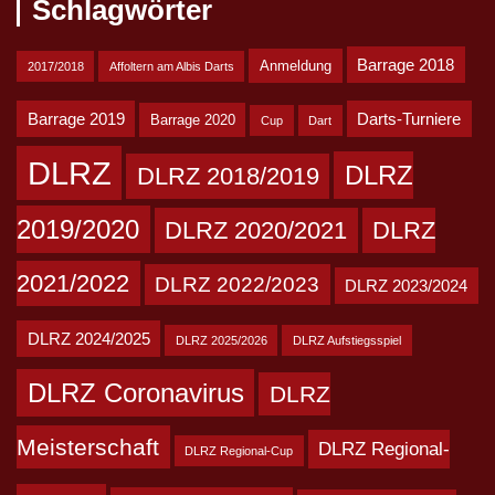
Schlagwörter
Barrage 2018
Anmeldung
2017/2018
Affoltern am Albis Darts
Barrage 2019
Darts-Turniere
Barrage 2020
Cup
Dart
DLRZ
DLRZ
DLRZ 2018/2019
2019/2020
DLRZ 2020/2021
DLRZ
2021/2022
DLRZ 2022/2023
DLRZ 2023/2024
DLRZ 2024/2025
DLRZ 2025/2026
DLRZ Aufstiegsspiel
DLRZ Coronavirus
DLRZ
Meisterschaft
DLRZ Regional-
DLRZ Regional-Cup