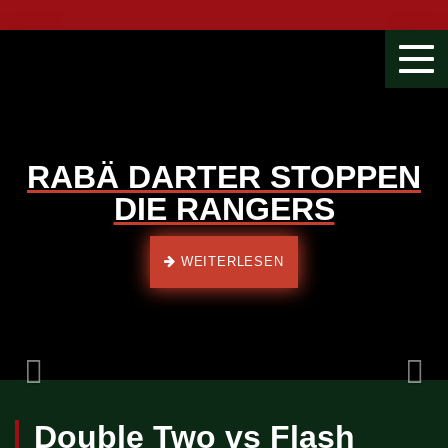
Togg
navi
RABÄ DARTER STOPPEN
DIE RANGERS
Previous
WEITERLESEN
Double Two vs Flash