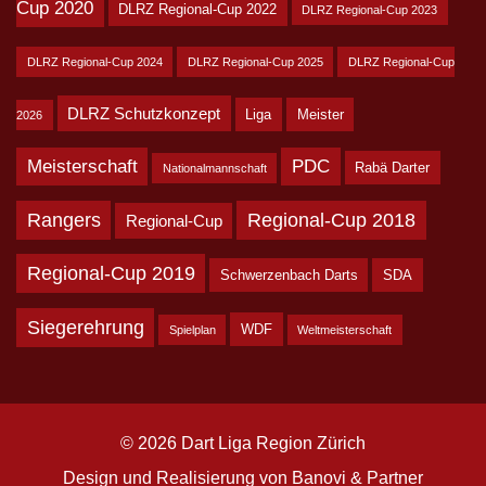
Cup 2020
DLRZ Regional-Cup 2022
DLRZ Regional-Cup 2023
DLRZ Regional-Cup 2024
DLRZ Regional-Cup 2025
DLRZ Regional-Cup
DLRZ Schutzkonzept
Liga
Meister
2026
Meisterschaft
PDC
Rabä Darter
Nationalmannschaft
Rangers
Regional-Cup 2018
Regional-Cup
Regional-Cup 2019
Schwerzenbach Darts
SDA
Siegerehrung
WDF
Spielplan
Weltmeisterschaft
© 2026 Dart Liga Region Zürich
Design und Realisierung von
Banovi & Partner