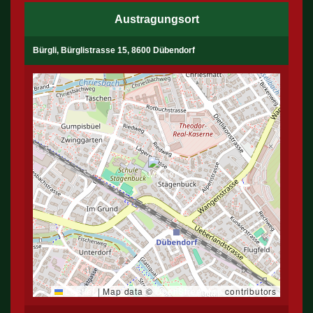
Austragungsort
Bürgli, Bürglistrasse 15, 8600 Dübendorf
Leaflet
|
Map data ©
OpenStreetMap
contributors