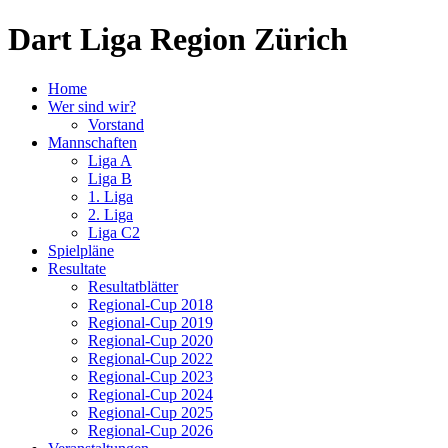
Dart Liga Region Zürich
Home
Wer sind wir?
Vorstand
Mannschaften
Liga A
Liga B
1. Liga
2. Liga
Liga C2
Spielpläne
Resultate
Resultatblätter
Regional-Cup 2018
Regional-Cup 2019
Regional-Cup 2020
Regional-Cup 2022
Regional-Cup 2023
Regional-Cup 2024
Regional-Cup 2025
Regional-Cup 2026