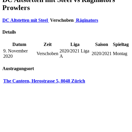
Prowlers
DC Altstetten mit Steel
Verschoben
Räginators
Details
Datum
Zeit
Liga
Saison
Spieltag
9. November
2020/2021 Liga
Verschoben
2020/2021
Montag
2020
A
Austragungsort
The Canteen, Herostrasse 5, 8048 Zürich