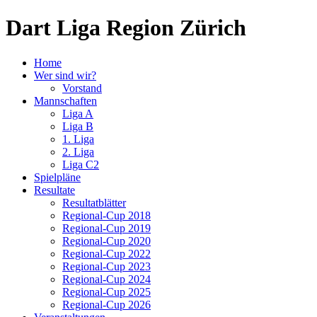
Dart Liga Region Zürich
Home
Wer sind wir?
Vorstand
Mannschaften
Liga A
Liga B
1. Liga
2. Liga
Liga C2
Spielpläne
Resultate
Resultatblätter
Regional-Cup 2018
Regional-Cup 2019
Regional-Cup 2020
Regional-Cup 2022
Regional-Cup 2023
Regional-Cup 2024
Regional-Cup 2025
Regional-Cup 2026