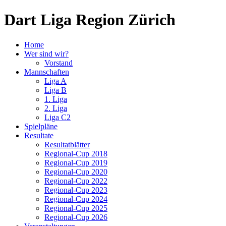
Dart Liga Region Zürich
Home
Wer sind wir?
Vorstand
Mannschaften
Liga A
Liga B
1. Liga
2. Liga
Liga C2
Spielpläne
Resultate
Resultatblätter
Regional-Cup 2018
Regional-Cup 2019
Regional-Cup 2020
Regional-Cup 2022
Regional-Cup 2023
Regional-Cup 2024
Regional-Cup 2025
Regional-Cup 2026