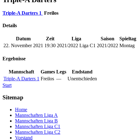
Triple-A Darters 1
Freilos
Details
Datum
Zeit
Liga
Saison
Spieltag
22. November 2021
19:30
2021/2022 Liga C1
2021/2022
Montag
Ergebnisse
Mannschaft
Games
Legs
Endstand
Triple-A Darters 1
Freilos
—
Unentschieden
Start
Sitemap
Home
Mannschaften Liga A
Mannschaften Liga B
Mannschaften Liga C1
Mannschaften Liga C2
Vorstand