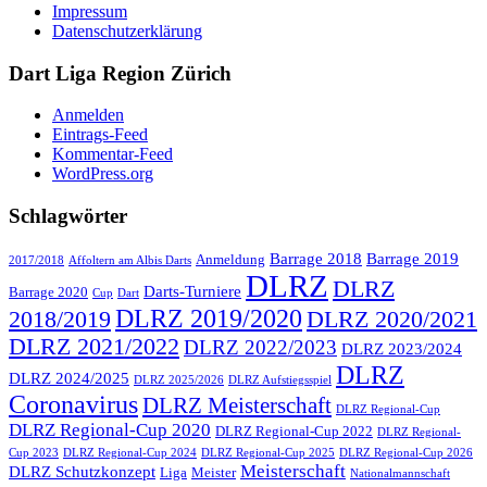
Impressum
Datenschutzerklärung
Dart Liga Region Zürich
Anmelden
Eintrags-Feed
Kommentar-Feed
WordPress.org
Schlagwörter
Barrage 2018
Barrage 2019
Anmeldung
2017/2018
Affoltern am Albis Darts
DLRZ
DLRZ
Darts-Turniere
Barrage 2020
Cup
Dart
DLRZ 2019/2020
2018/2019
DLRZ 2020/2021
DLRZ 2021/2022
DLRZ 2022/2023
DLRZ 2023/2024
DLRZ
DLRZ 2024/2025
DLRZ 2025/2026
DLRZ Aufstiegsspiel
Coronavirus
DLRZ Meisterschaft
DLRZ Regional-Cup
DLRZ Regional-Cup 2020
DLRZ Regional-Cup 2022
DLRZ Regional-
Cup 2023
DLRZ Regional-Cup 2024
DLRZ Regional-Cup 2025
DLRZ Regional-Cup 2026
Meisterschaft
DLRZ Schutzkonzept
Liga
Meister
Nationalmannschaft