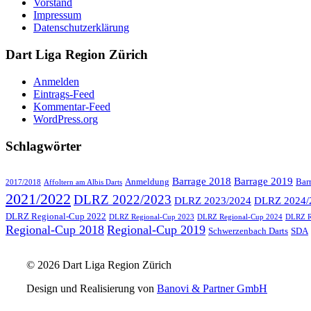
Vorstand
Impressum
Datenschutzerklärung
Dart Liga Region Zürich
Anmelden
Eintrags-Feed
Kommentar-Feed
WordPress.org
Schlagwörter
Barrage 2018
Barrage 2019
Anmeldung
Bar
2017/2018
Affoltern am Albis Darts
2021/2022
DLRZ 2022/2023
DLRZ 2023/2024
DLRZ 2024/
DLRZ Regional-Cup 2022
DLRZ Regional-Cup 2023
DLRZ Regional-Cup 2024
DLRZ R
Regional-Cup 2018
Regional-Cup 2019
Schwerzenbach Darts
SDA
© 2026 Dart Liga Region Zürich
Design und Realisierung von
Banovi & Partner GmbH