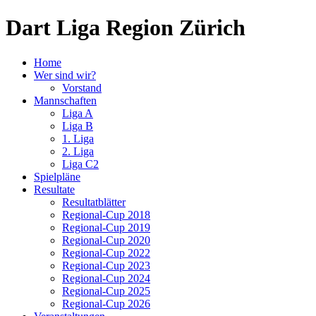
Dart Liga Region Zürich
Home
Wer sind wir?
Vorstand
Mannschaften
Liga A
Liga B
1. Liga
2. Liga
Liga C2
Spielpläne
Resultate
Resultatblätter
Regional-Cup 2018
Regional-Cup 2019
Regional-Cup 2020
Regional-Cup 2022
Regional-Cup 2023
Regional-Cup 2024
Regional-Cup 2025
Regional-Cup 2026