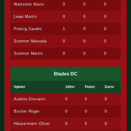
Wettstein Mario
0
0
0
Lewa Martin
0
0
0
Preisig Sandro
1
0
0
Sommer Manuela
0
0
0
Sommer Martin
0
0
0
Blades DC
Spieler
180er
Finish
Darts
Auletta Giovanni
0
0
0
Bucher Roger
0
0
0
Häusermann Oliver
0
0
0