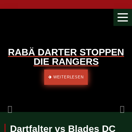
Togg
navi
RABÄ DARTER STOPPEN
DIE RANGERS
Previous
WEITERLESEN
Dartfalter vs Blades DC