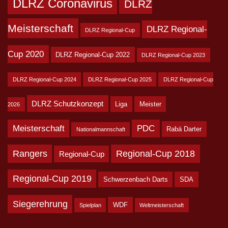
DLRZ Coronavirus
DLRZ
Meisterschaft
DLRZ Regional-
DLRZ Regional-Cup
Cup 2020
DLRZ Regional-Cup 2022
DLRZ Regional-Cup 2023
DLRZ Regional-Cup 2024
DLRZ Regional-Cup 2025
DLRZ Regional-Cup
DLRZ Schutzkonzept
Liga
Meister
2026
Meisterschaft
PDC
Rabä Darter
Nationalmannschaft
Rangers
Regional-Cup 2018
Regional-Cup
Regional-Cup 2019
Schwerzenbach Darts
SDA
Siegerehrung
WDF
Spielplan
Weltmeisterschaft