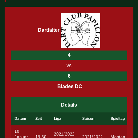
Dartfalter
4
vs
6
Blades DC
Details
Datum
Zeit
Liga
Saison
Spieltag
10.
2021/2022
Januar
19:30
2021/2022
Montag