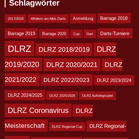
Schlagwörter
Barrage 2018
Anmeldung
2017/2018
Affoltern am Albis Darts
Barrage 2019
Darts-Turniere
Barrage 2020
Cup
Dart
DLRZ
DLRZ
DLRZ 2018/2019
2019/2020
DLRZ 2020/2021
DLRZ
2021/2022
DLRZ 2022/2023
DLRZ 2023/2024
DLRZ 2024/2025
DLRZ 2025/2026
DLRZ Aufstiegsspiel
DLRZ Coronavirus
DLRZ
Meisterschaft
DLRZ Regional-
DLRZ Regional-Cup