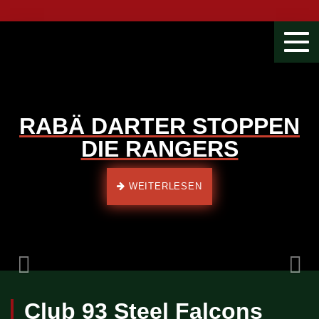
Togg
navi
RABÄ DARTER STOPPEN
DIE RANGERS
Previous
WEITERLESEN
Club 93 Steel Falcons