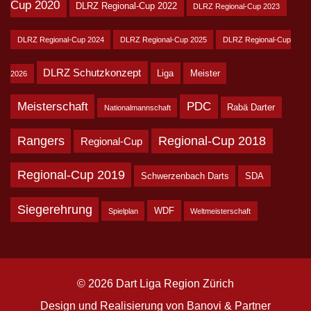
Cup 2020
DLRZ Regional-Cup 2022
DLRZ Regional-Cup 2023
DLRZ Regional-Cup 2024
DLRZ Regional-Cup 2025
DLRZ Regional-Cup
DLRZ Schutzkonzept
Liga
Meister
2026
Meisterschaft
PDC
Rabä Darter
Nationalmannschaft
Rangers
Regional-Cup 2018
Regional-Cup
Regional-Cup 2019
Schwerzenbach Darts
SDA
Siegerehrung
WDF
Spielplan
Weltmeisterschaft
© 2026 Dart Liga Region Zürich
Design und Realisierung von
Banovi & Partner