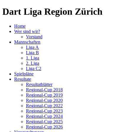
Dart Liga Region Zürich
Home
Wer sind wir?
Vorstand
Mannschaften
Liga A
Liga B
1. Liga
2. Liga
Liga C2
Spielpläne
Resultate
Resultatblätter
Regional-Cup 2018
Regional-Cup 2019
Regional-Cup 2020
Regional-Cup 2022
Regional-Cup 2023
Regional-Cup 2024
Regional-Cup 2025
Regional-Cup 2026