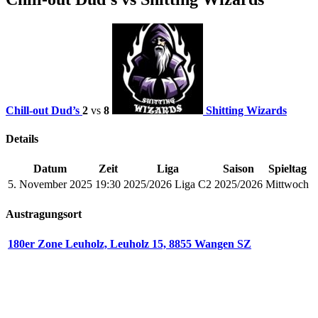
Chill-out Dud’s
2
vs
8
Shitting Wizards
Details
Datum
Zeit
Liga
Saison
Spieltag
5. November 2025
19:30
2025/2026 Liga C2
2025/2026
Mittwoch
Austragungsort
180er Zone Leuholz, Leuholz 15, 8855 Wangen SZ