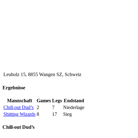
Leuholz 15, 8855 Wangen SZ, Schweiz
Ergebnisse
Mannschaft
Games
Legs
Endstand
Chill-out Dud’s
2
7
Niederlage
Shitting Wizards
8
17
Sieg
Chill-out Dud’s