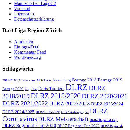
Mannschaften Liga C2
Vorstand
Impressum
Datenschutzerklärung
Dart Liga Region Zürich
Anmelden
Eintrags-Feed
Kommentar-Feed
WordPress.org
Schlagwörter
Barrage 2018
Barrage 2019
Anmeldung
2017/2018
Affoltern am Albis Darts
DLRZ
DLRZ
Darts-Turniere
Barrage 2020
Cup
Dart
DLRZ 2019/2020
2018/2019
DLRZ 2020/2021
DLRZ 2021/2022
DLRZ 2022/2023
DLRZ 2023/2024
DLRZ
DLRZ 2024/2025
DLRZ 2025/2026
DLRZ Aufstiegsspiel
Coronavirus
DLRZ Meisterschaft
DLRZ Regional-Cup
DLRZ Regional-Cup 2020
DLRZ Regional-Cup 2022
DLRZ Regional-