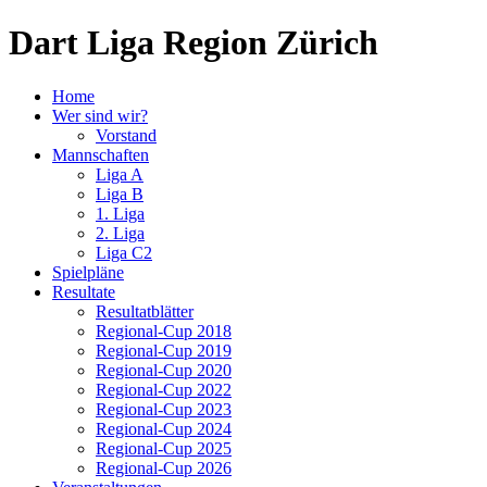
Dart Liga Region Zürich
Home
Wer sind wir?
Vorstand
Mannschaften
Liga A
Liga B
1. Liga
2. Liga
Liga C2
Spielpläne
Resultate
Resultatblätter
Regional-Cup 2018
Regional-Cup 2019
Regional-Cup 2020
Regional-Cup 2022
Regional-Cup 2023
Regional-Cup 2024
Regional-Cup 2025
Regional-Cup 2026