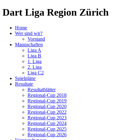
Dart Liga Region Zürich
Home
Wer sind wir?
Vorstand
Mannschaften
Liga A
Liga B
1. Liga
2. Liga
Liga C2
Spielpläne
Resultate
Resultatblätter
Regional-Cup 2018
Regional-Cup 2019
Regional-Cup 2020
Regional-Cup 2022
Regional-Cup 2023
Regional-Cup 2024
Regional-Cup 2025
Regional-Cup 2026