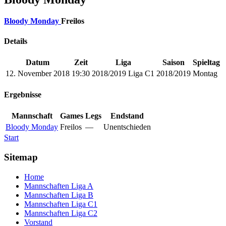
Bloody Monday
Freilos
Details
Datum
Zeit
Liga
Saison
Spieltag
12. November 2018
19:30
2018/2019 Liga C1
2018/2019
Montag
Ergebnisse
Mannschaft
Games
Legs
Endstand
Bloody Monday
Freilos
—
Unentschieden
Start
Sitemap
Home
Mannschaften Liga A
Mannschaften Liga B
Mannschaften Liga C1
Mannschaften Liga C2
Vorstand