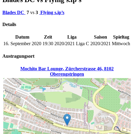
Blades DC
7
vs
3
Flying s.ip’s
Details
Datum
Zeit
Liga
Saison
Spieltag
16. September 2020
19:30
2020/2021 Liga C
2020/2021
Mittwoch
Austragungsort
Mochito Bar Lounge, Zürcherstrasse 46, 8102
Oberengstringen