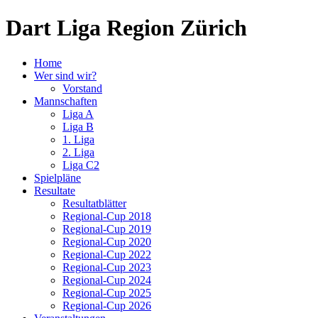
Dart Liga Region Zürich
Home
Wer sind wir?
Vorstand
Mannschaften
Liga A
Liga B
1. Liga
2. Liga
Liga C2
Spielpläne
Resultate
Resultatblätter
Regional-Cup 2018
Regional-Cup 2019
Regional-Cup 2020
Regional-Cup 2022
Regional-Cup 2023
Regional-Cup 2024
Regional-Cup 2025
Regional-Cup 2026