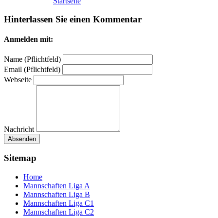
Startseite
Hinterlassen Sie einen Kommentar
Anmelden mit:
Name (Pflichtfeld)
Email (Pflichtfeld)
Webseite
Nachricht
Absenden
Sitemap
Home
Mannschaften Liga A
Mannschaften Liga B
Mannschaften Liga C1
Mannschaften Liga C2