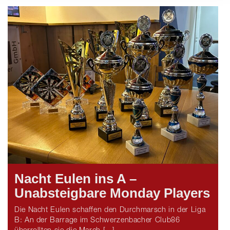
Nacht Eulen ins A –
Unabsteigbare Monday Players
Die Nacht Eulen schaffen den Durchmarsch in der Liga
B: An der Barrage im Schwerzenbacher Club86