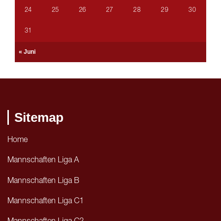
24
25
26
27
28
29
30
31
« Juni
Sitemap
Home
Mannschaften Liga A
Mannschaften Liga B
Mannschaften Liga C1