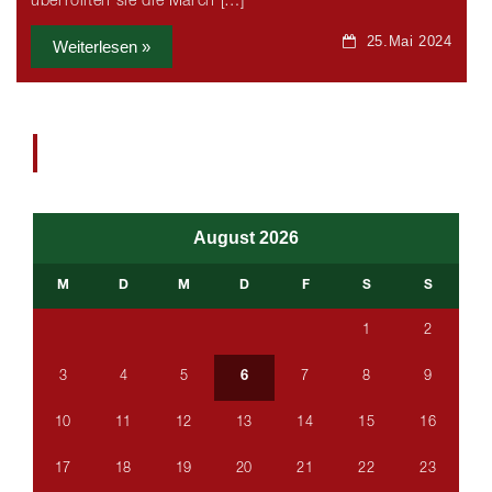
überrollten sie die March […]
25.Mai 2024
Weiterlesen »
Besucher
8611720
August 2026
M
D
M
D
F
S
S
1
2
3
4
5
6
7
8
9
10
11
12
13
14
15
16
17
18
19
20
21
22
23