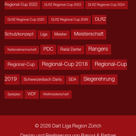
Regional-Cup 2022
DLRZ Regional-Cup 2023
DLRZ Regional-Cup 2024
DLRZ
DLRZ Regional-Cup 2025
DLRZ Regional-Cup 2026
Meisterschaft
Schutzkonzept
Liga
Meister
Rangers
PDC
Rabä Darter
Nationalmannschaft
Regional-Cup 2018
Regional-Cup
Regional-Cup
2019
Siegerehrung
Schwerzenbach Darts
SDA
WDF
Spielplan
Weltmeisterschaft
© 2026 Dart Liga Region Zürich