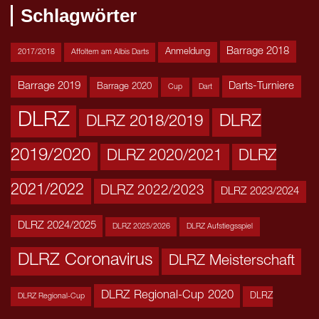
Schlagwörter
Barrage 2018
Anmeldung
2017/2018
Affoltern am Albis Darts
Barrage 2019
Darts-Turniere
Barrage 2020
Cup
Dart
DLRZ
DLRZ
DLRZ 2018/2019
2019/2020
DLRZ 2020/2021
DLRZ
2021/2022
DLRZ 2022/2023
DLRZ 2023/2024
DLRZ 2024/2025
DLRZ 2025/2026
DLRZ Aufstiegsspiel
DLRZ Coronavirus
DLRZ Meisterschaft
DLRZ Regional-Cup 2020
DLRZ
DLRZ Regional-Cup