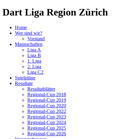
Dart Liga Region Zürich
Home
Wer sind wir?
Vorstand
Mannschaften
Liga A
Liga B
1. Liga
2. Liga
Liga C2
Spielpläne
Resultate
Resultatblätter
Regional-Cup 2018
Regional-Cup 2019
Regional-Cup 2020
Regional-Cup 2022
Regional-Cup 2023
Regional-Cup 2024
Regional-Cup 2025
Regional-Cup 2026