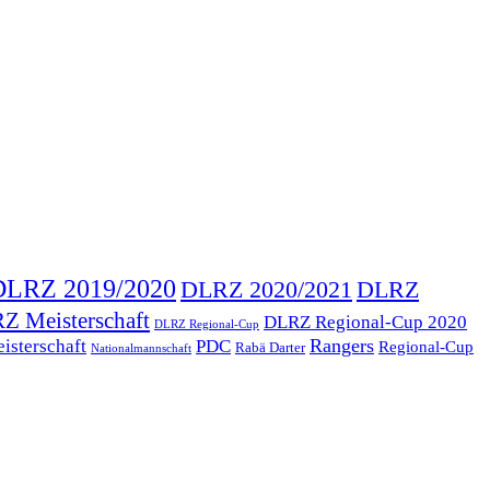
DLRZ 2019/2020
DLRZ 2020/2021
DLRZ
Z Meisterschaft
DLRZ Regional-Cup 2020
DLRZ Regional-Cup
Rangers
isterschaft
PDC
Regional-Cup
Rabä Darter
Nationalmannschaft