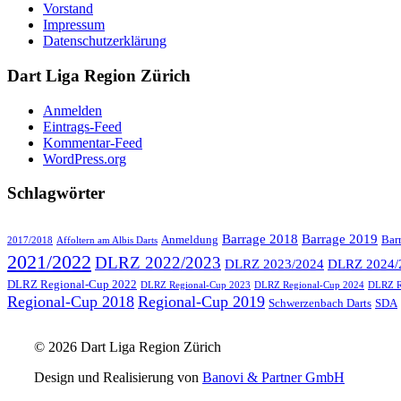
Vorstand
Impressum
Datenschutzerklärung
Dart Liga Region Zürich
Anmelden
Eintrags-Feed
Kommentar-Feed
WordPress.org
Schlagwörter
Barrage 2018
Barrage 2019
Anmeldung
Bar
2017/2018
Affoltern am Albis Darts
2021/2022
DLRZ 2022/2023
DLRZ 2023/2024
DLRZ 2024/
DLRZ Regional-Cup 2022
DLRZ Regional-Cup 2023
DLRZ Regional-Cup 2024
DLRZ R
Regional-Cup 2018
Regional-Cup 2019
Schwerzenbach Darts
SDA
© 2026 Dart Liga Region Zürich
Design und Realisierung von
Banovi & Partner GmbH