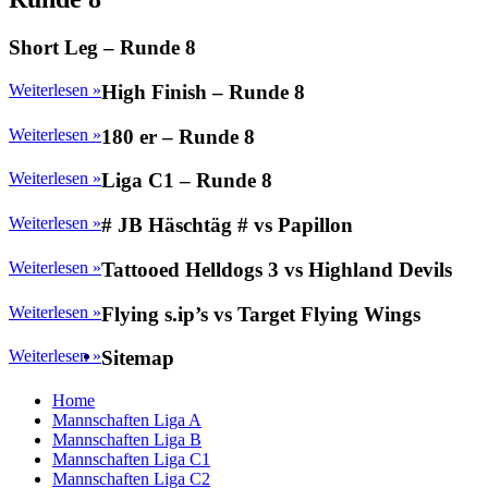
Short Leg – Runde 8
Weiterlesen »
High Finish – Runde 8
Weiterlesen »
180 er – Runde 8
Weiterlesen »
Liga C1 – Runde 8
Weiterlesen »
# JB Häschtäg # vs Papillon
Weiterlesen »
Tattooed Helldogs 3 vs Highland Devils
Weiterlesen »
Flying s.ip’s vs Target Flying Wings
Weiterlesen »
Sitemap
Home
Mannschaften Liga A
Mannschaften Liga B
Mannschaften Liga C1
Mannschaften Liga C2