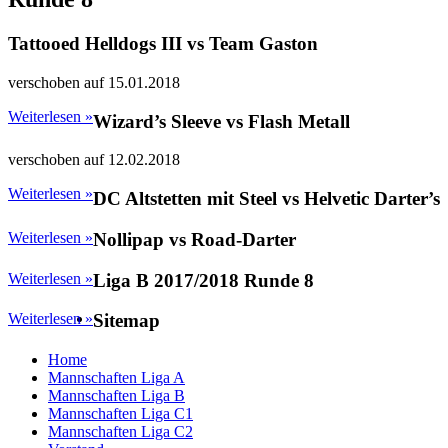
Tattooed Helldogs III vs Team Gaston
verschoben auf 15.01.2018
Weiterlesen »
Wizard’s Sleeve vs Flash Metall
verschoben auf 12.02.2018
Weiterlesen »
DC Altstetten mit Steel vs Helvetic Darter’s
Weiterlesen »
Nollipap vs Road-Darter
Weiterlesen »
Liga B 2017/2018 Runde 8
Weiterlesen »
Sitemap
Home
Mannschaften Liga A
Mannschaften Liga B
Mannschaften Liga C1
Mannschaften Liga C2