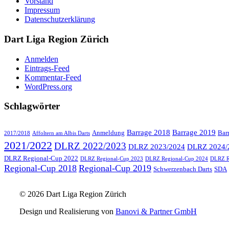
Vorstand
Impressum
Datenschutzerklärung
Dart Liga Region Zürich
Anmelden
Eintrags-Feed
Kommentar-Feed
WordPress.org
Schlagwörter
Barrage 2018
Barrage 2019
Anmeldung
Bar
2017/2018
Affoltern am Albis Darts
2021/2022
DLRZ 2022/2023
DLRZ 2023/2024
DLRZ 2024/
DLRZ Regional-Cup 2022
DLRZ Regional-Cup 2023
DLRZ Regional-Cup 2024
DLRZ R
Regional-Cup 2018
Regional-Cup 2019
Schwerzenbach Darts
SDA
© 2026 Dart Liga Region Zürich
Design und Realisierung von
Banovi & Partner GmbH