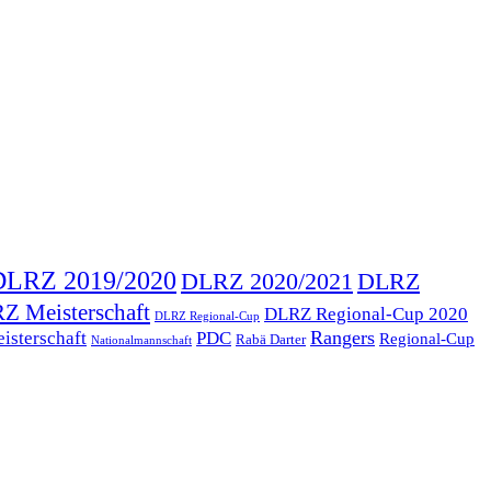
DLRZ 2019/2020
DLRZ 2020/2021
DLRZ
Z Meisterschaft
DLRZ Regional-Cup 2020
DLRZ Regional-Cup
Rangers
isterschaft
PDC
Regional-Cup
Rabä Darter
Nationalmannschaft