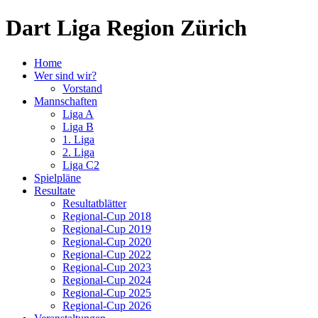
Dart Liga Region Zürich
Home
Wer sind wir?
Vorstand
Mannschaften
Liga A
Liga B
1. Liga
2. Liga
Liga C2
Spielpläne
Resultate
Resultatblätter
Regional-Cup 2018
Regional-Cup 2019
Regional-Cup 2020
Regional-Cup 2022
Regional-Cup 2023
Regional-Cup 2024
Regional-Cup 2025
Regional-Cup 2026