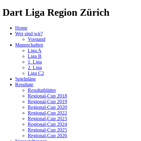
Dart Liga Region Zürich
Home
Wer sind wir?
Vorstand
Mannschaften
Liga A
Liga B
1. Liga
2. Liga
Liga C2
Spielpläne
Resultate
Resultatblätter
Regional-Cup 2018
Regional-Cup 2019
Regional-Cup 2020
Regional-Cup 2022
Regional-Cup 2023
Regional-Cup 2024
Regional-Cup 2025
Regional-Cup 2026