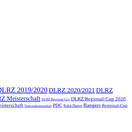
DLRZ 2019/2020
DLRZ 2020/2021
DLRZ
Z Meisterschaft
DLRZ Regional-Cup 2020
DLRZ Regional-Cup
Rangers
isterschaft
PDC
Regional-Cup
Rabä Darter
Nationalmannschaft