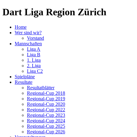
Dart Liga Region Zürich
Home
Wer sind wir?
Vorstand
Mannschaften
Liga A
Liga B
1. Liga
2. Liga
Liga C2
Spielpläne
Resultate
Resultatblätter
Regional-Cup 2018
Regional-Cup 2019
Regional-Cup 2020
Regional-Cup 2022
Regional-Cup 2023
Regional-Cup 2024
Regional-Cup 2025
Regional-Cup 2026