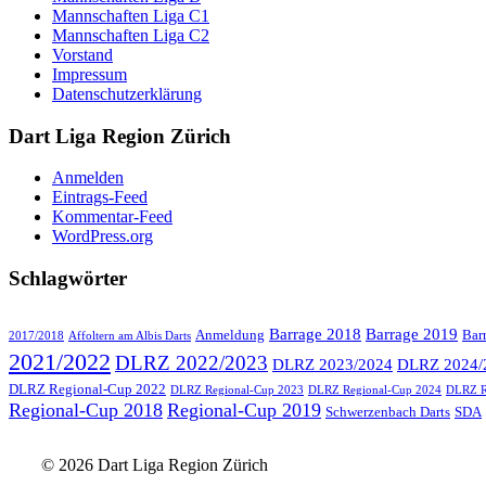
Mannschaften Liga C1
Mannschaften Liga C2
Vorstand
Impressum
Datenschutzerklärung
Dart Liga Region Zürich
Anmelden
Eintrags-Feed
Kommentar-Feed
WordPress.org
Schlagwörter
Barrage 2018
Barrage 2019
Anmeldung
Bar
2017/2018
Affoltern am Albis Darts
2021/2022
DLRZ 2022/2023
DLRZ 2023/2024
DLRZ 2024/
DLRZ Regional-Cup 2022
DLRZ Regional-Cup 2023
DLRZ Regional-Cup 2024
DLRZ R
Regional-Cup 2018
Regional-Cup 2019
Schwerzenbach Darts
SDA
© 2026 Dart Liga Region Zürich