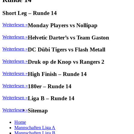
Short Leg – Runde 14
Weiterlesen »
Monday Players vs Nollipap
Weiterlesen »
Helvetic Darter’s vs Team Gaston
Weiterlesen »
DC Dübi Tigers vs Flash Metall
Weiterlesen »
Druk op de Knop vs Rangers 2
Weiterlesen »
High Finish – Runde 14
Weiterlesen »
180er – Runde 14
Weiterlesen »
Liga B – Runde 14
Weiterlesen »
Sitemap
Home
Mannschaften Liga A
Mannschaften Liga B