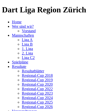
Dart Liga Region Zürich
Home
Wer sind wir?
Vorstand
Mannschaften
Liga A
Liga B
1. Liga
2. Liga
Liga C2
Spielpläne
Resultate
Resultatblätter
Regional-Cup 2018
Regional-Cup 2019
Regional-Cup 2020
Regional-Cup 2022
Regional-Cup 2023
Regional-Cup 2024
Regional-Cup 2025
Regional-Cup 2026