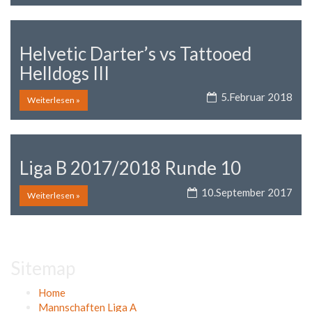
Helvetic Darter’s vs Tattooed
Helldogs III
5.Februar 2018
Weiterlesen »
Liga B 2017/2018 Runde 10
10.September 2017
Weiterlesen »
Sitemap
Home
Mannschaften Liga A