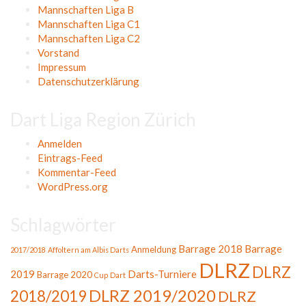
Mannschaften Liga B
Mannschaften Liga C1
Mannschaften Liga C2
Vorstand
Impressum
Datenschutzerklärung
Dart Liga Region Zürich
Anmelden
Eintrags-Feed
Kommentar-Feed
WordPress.org
Schlagwörter
Barrage 2018
Barrage
Anmeldung
2017/2018
Affoltern am Albis Darts
DLRZ
DLRZ
2019
Darts-Turniere
Barrage 2020
Cup
Dart
DLRZ 2019/2020
2018/2019
DLRZ