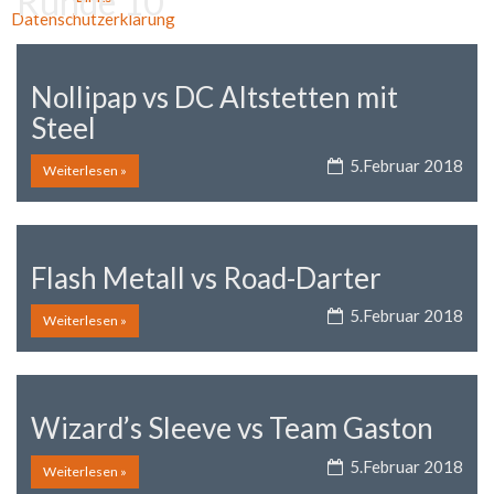
Runde 10
Datenschutzerklärung
Nollipap vs DC Altstetten mit
Steel
5.Februar 2018
Weiterlesen »
Flash Metall vs Road-Darter
5.Februar 2018
Weiterlesen »
Wizard’s Sleeve vs Team Gaston
5.Februar 2018
Weiterlesen »