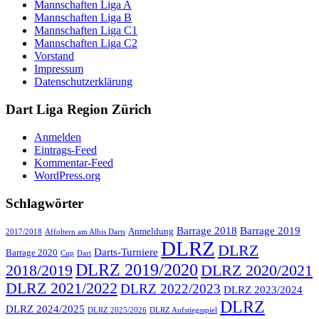
Mannschaften Liga A
Mannschaften Liga B
Mannschaften Liga C1
Mannschaften Liga C2
Vorstand
Impressum
Datenschutzerklärung
Dart Liga Region Zürich
Anmelden
Eintrags-Feed
Kommentar-Feed
WordPress.org
Schlagwörter
Barrage 2018
Barrage 2019
Anmeldung
2017/2018
Affoltern am Albis Darts
DLRZ
DLRZ
Darts-Turniere
Barrage 2020
Cup
Dart
DLRZ 2019/2020
2018/2019
DLRZ 2020/2021
DLRZ 2021/2022
DLRZ 2022/2023
DLRZ 2023/2024
DLRZ
DLRZ 2024/2025
DLRZ 2025/2026
DLRZ Aufstiegsspiel