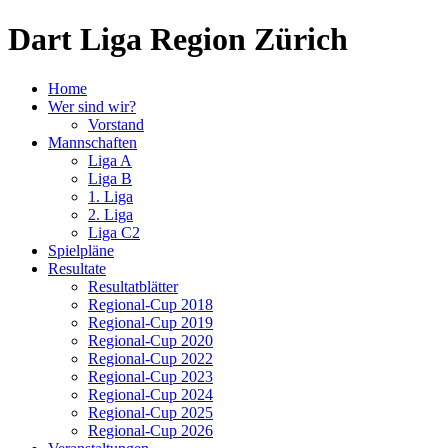
Dart Liga Region Zürich
Home
Wer sind wir?
Vorstand
Mannschaften
Liga A
Liga B
1. Liga
2. Liga
Liga C2
Spielpläne
Resultate
Resultatblätter
Regional-Cup 2018
Regional-Cup 2019
Regional-Cup 2020
Regional-Cup 2022
Regional-Cup 2023
Regional-Cup 2024
Regional-Cup 2025
Regional-Cup 2026