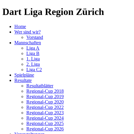
Dart Liga Region Zürich
Home
Wer sind wir?
Vorstand
Mannschaften
Liga A
Liga B
1. Liga
2. Liga
Liga C2
Spielpläne
Resultate
Resultatblätter
Regional-Cup 2018
Regional-Cup 2019
Regional-Cup 2020
Regional-Cup 2022
Regional-Cup 2023
Regional-Cup 2024
Regional-Cup 2025
Regional-Cup 2026