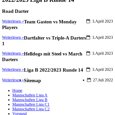
Road Darter
Weiterlesen »
Team Gaston vs Monday
3.April 2023
Players
Weiterlesen »
Dartfalter vs Triple-A Darters
3.April 2023
1
Weiterlesen »
Helldogs mit Steel vs March
3.April 2023
Darters
Weiterlesen »
Liga B 2022/2023 Runde 14
3.April 2023
Weiterlesen »
Sitemap
27.Juli 2022
Home
Mannschaften Liga A
Mannschaften Liga B
Mannschaften Liga C1
Mannschaften Liga C2
Vorstand