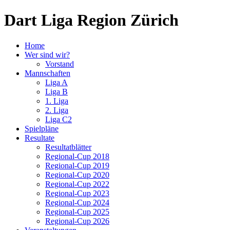
Dart Liga Region Zürich
Home
Wer sind wir?
Vorstand
Mannschaften
Liga A
Liga B
1. Liga
2. Liga
Liga C2
Spielpläne
Resultate
Resultatblätter
Regional-Cup 2018
Regional-Cup 2019
Regional-Cup 2020
Regional-Cup 2022
Regional-Cup 2023
Regional-Cup 2024
Regional-Cup 2025
Regional-Cup 2026