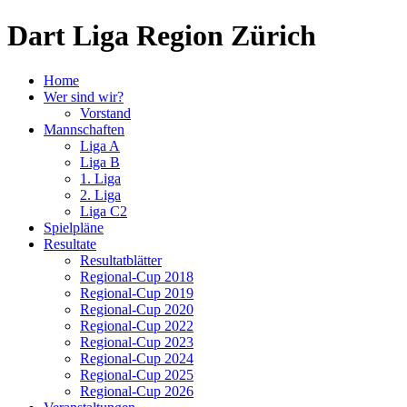
Dart Liga Region Zürich
Home
Wer sind wir?
Vorstand
Mannschaften
Liga A
Liga B
1. Liga
2. Liga
Liga C2
Spielpläne
Resultate
Resultatblätter
Regional-Cup 2018
Regional-Cup 2019
Regional-Cup 2020
Regional-Cup 2022
Regional-Cup 2023
Regional-Cup 2024
Regional-Cup 2025
Regional-Cup 2026