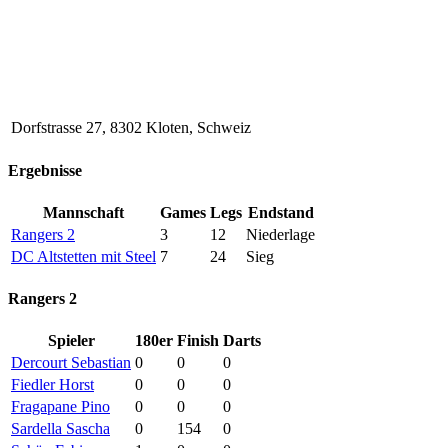
Dorfstrasse 27, 8302 Kloten, Schweiz
Ergebnisse
Mannschaft
Games
Legs
Endstand
Rangers 2
3
12
Niederlage
DC Altstetten mit Steel
7
24
Sieg
Rangers 2
Spieler
180er
Finish
Darts
Dercourt Sebastian
0
0
0
Fiedler Horst
0
0
0
Fragapane Pino
0
0
0
Sardella Sascha
0
154
0