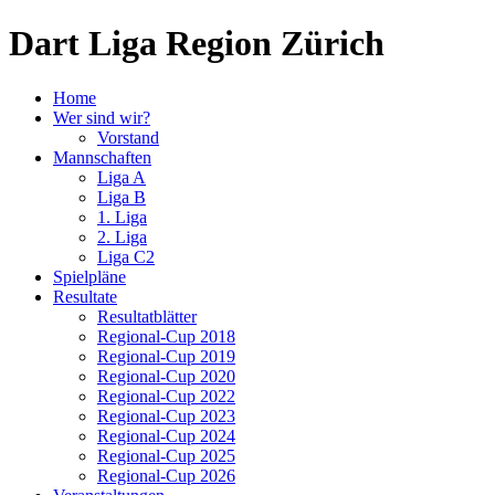
Dart Liga Region Zürich
Home
Wer sind wir?
Vorstand
Mannschaften
Liga A
Liga B
1. Liga
2. Liga
Liga C2
Spielpläne
Resultate
Resultatblätter
Regional-Cup 2018
Regional-Cup 2019
Regional-Cup 2020
Regional-Cup 2022
Regional-Cup 2023
Regional-Cup 2024
Regional-Cup 2025
Regional-Cup 2026