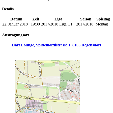
Details
Datum
Zeit
Liga
Saison
Spieltag
22. Januar 2018
19:30
2017/2018 Liga C1
2017/2018
Montag
Austragungsort
Dart Lounge, Spittelhölzlistrasse 1, 8105 Regensdorf